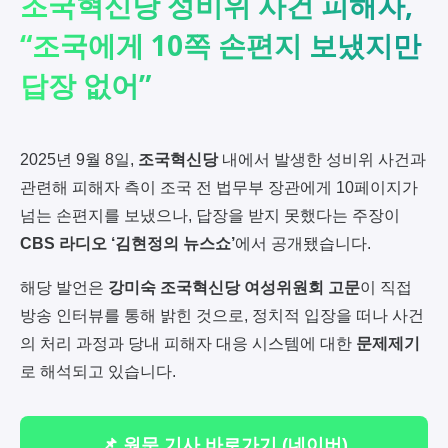
조국혁신당 성비위 사건 피해자,
“조국에게 10쪽 손편지 보냈지만
답장 없어”
2025년 9월 8일,
조국혁신당
내에서 발생한 성비위 사건과
관련해 피해자 측이 조국 전 법무부 장관에게 10페이지가
넘는 손편지를 보냈으나, 답장을 받지 못했다는 주장이
CBS 라디오 ‘김현정의 뉴스쇼’
에서 공개됐습니다.
해당 발언은
강미숙 조국혁신당 여성위원회 고문
이 직접
방송 인터뷰를 통해 밝힌 것으로, 정치적 입장을 떠나 사건
의 처리 과정과 당내 피해자 대응 시스템에 대한
문제제기
로 해석되고 있습니다.
📌 원문 기사 바로가기 (네이버)