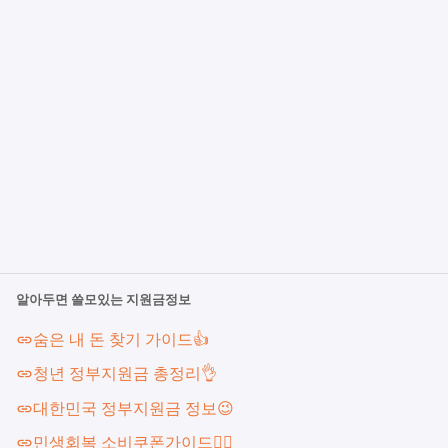
알아두면 쓸모있는 지원금정보
숨은 내 돈 찾기 가이드👍
청년 정부지원금 총정리👌
대한민국 정부지원금 정보😉
민생회복 소비쿠폰가이드🐱‍🏍