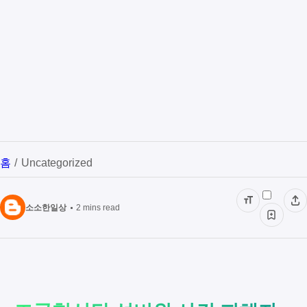
정부지원금
숨은보험금찾기
청년지원금
홈
Uncategorized
소소한일상
2
mins read